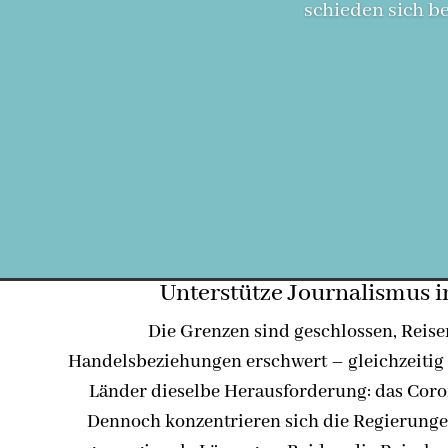
schieden sich b
Unterstütze Journalismus 
Die Grenzen sind geschlossen, Reis
Handelsbeziehungen erschwert – gleichzeitig 
Länder dieselbe Herausforderung: das Cor
Dennoch konzentrieren sich die Regierunge