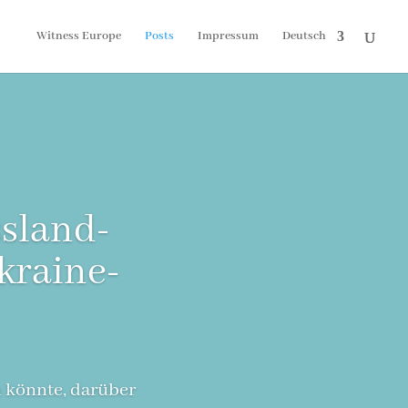
Witness Europe
Posts
Impressum
Deutsch
ssland-
kraine-
 könnte, darüber