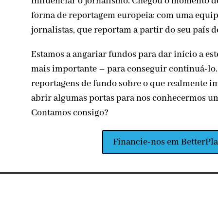
influenciar o jornalismo. Chegou o momento d
forma de reportagem europeia: com uma equipa
jornalistas, que reportam a partir do seu país 
Estamos a angariar fundos para dar início a est
mais importante – para conseguir continuá-lo.
reportagens de fundo sobre o que realmente im
abrir algumas portas para nos conhecermos u
Contamos consigo?
Financie-nos em BetterPl