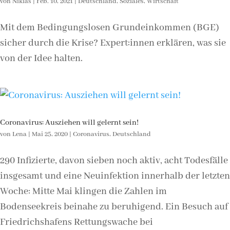
von
Niklas
|
Feb. 10, 2021
|
Deutschland
,
Soziales
,
Wirtschaft
Mit dem Bedingungslosen Grundeinkommen (BGE)
sicher durch die Krise? Expert:innen erklären, was sie
von der Idee halten.
Coronavirus: Ausziehen will gelernt sein!
von
Lena
|
Mai 25, 2020
|
Coronavirus
,
Deutschland
290 Infizierte, davon sieben noch aktiv, acht Todesfälle
insgesamt und eine Neuinfektion innerhalb der letzten
Woche: Mitte Mai klingen die Zahlen im
Bodenseekreis beinahe zu beruhigend. Ein Besuch auf
Friedrichshafens Rettungswache bei