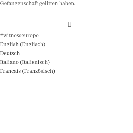
Gefangenschaft gelitten haben.
#witnesseurope
English
(
Englisch
)
Deutsch
Italiano
(
Italienisch
)
Français
(
Französisch
)