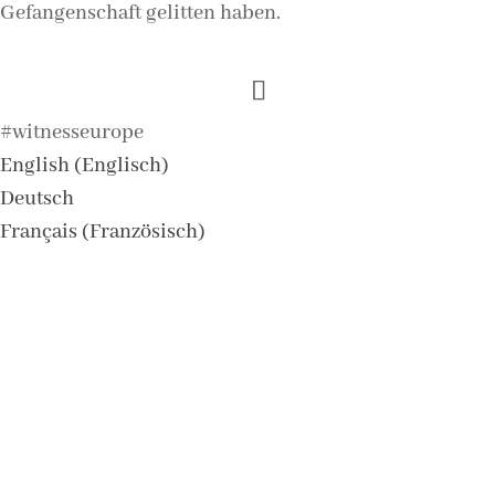
Gefangenschaft gelitten haben.
#witnesseurope
English
(
Englisch
)
Deutsch
Français
(
Französisch
)