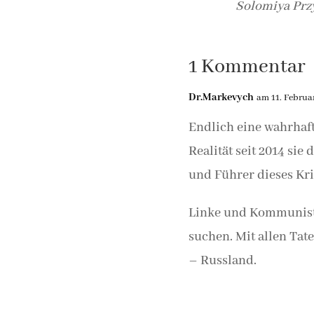
Solomiya Prz
1 Kommentar
Dr.Markevych
am 11. Februa
Endlich eine wahrhaft
Realität seit 2014 si
und Führer dieses Krie
Linke und Kommuniste
suchen. Mit allen Tat
– Russland.