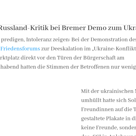
 Russland-Kritik bei Bremer Demo zum Uk
 predigen, Intoleranz zeigen: Bei der Demonstration de
 Friedensforums
zur Deeskalation im „Ukraine-Konflikt
ktplatz direkt vor den Türen der Bürgerschaft am
habend hatten die Stimmen der Betroffenen nur weni
.
Mit der ukrainischen 
umhüllt hatte sich So
Freundinnen auf die T
gestaltete Plakate in 
keine Freunde, sonde