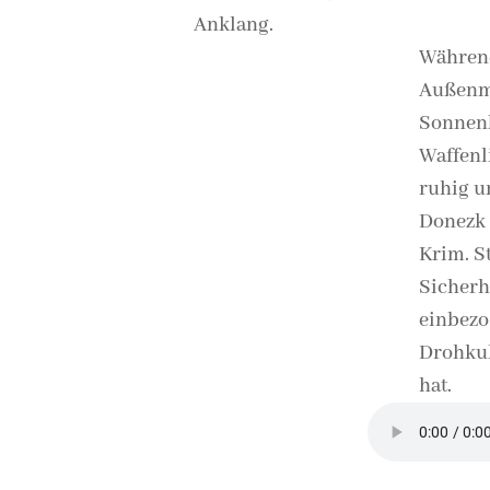
Anklang.
Während
Außenmi
Sonnenb
Waffenl
ruhig u
Donezk 
Krim. St
Sicherh
einbezo
Drohkul
hat.