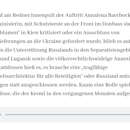
 am Redner:innenpult der Auftritt Annalena Baerbock
nisterin, mit Schutzweste an der Front im Donbass sta
lumen“ in Kiew kritisiert oder ein Ausschluss von
ieferungen an die Ukraine gefordert wurde, blieb es au
m die Unterstützung Russlands in den Separatistengeb
und Lugansk sowie die völkerrechtlichswidrige Annex
attdessen hieß es, es brauche eine „tragfähige
eitsarchitektur für alle Beteiligten“ oder Russland müs
gen statt ausgeschlossen werden. Kaum eine Rolle spiel
isse, die der Kreml in den vergangenen Monaten aufg