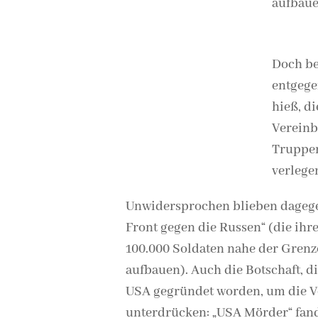
aufbaue
Doch be
entgege
hieß, di
Vereinb
Truppen
verlegen
Unwidersprochen blieben dagege
Front gegen die Russen“ (die ihre
100.000 Soldaten nahe der Grenz
aufbauen). Auch die Botschaft, d
USA gegründet worden, um die V
unterdrücken: „USA Mörder“ fan