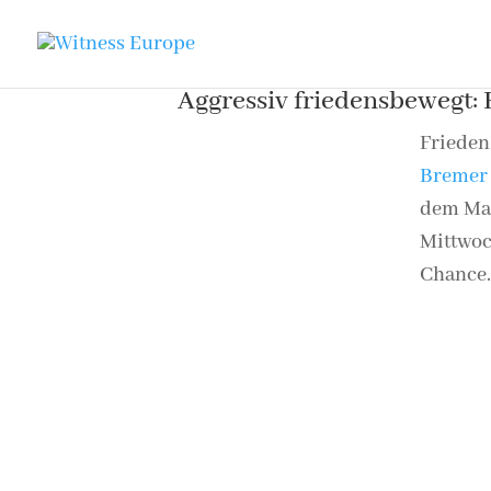
Aggressiv friedensbewegt:
Frieden
Bremer
dem Mar
Mittwoc
Chance