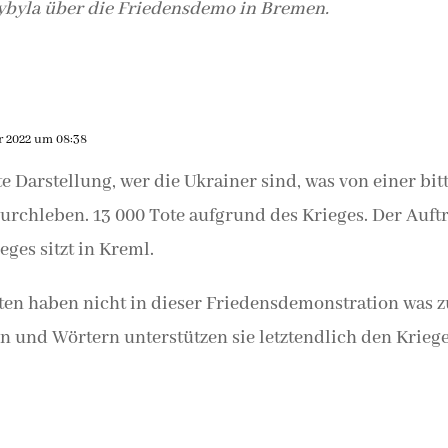
ybyla über die Friedensdemo in Bremen.
r 2022 um 08:38
e Darstellung, wer die Ukrainer sind, was von einer bit
e durchleben. 13 000 Tote aufgrund des Krieges. Der Auf
ges sitzt in Kreml.
n haben nicht in dieser Friedensdemonstration was z
en und Wörtern unterstützen sie letztendlich den Krieg