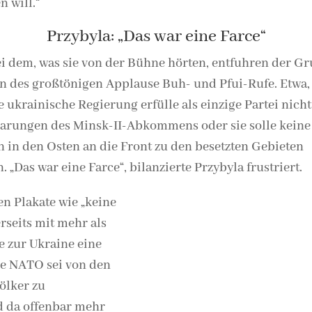
n will.“
Przybyla: „Das war eine Farce“
i dem, was sie von der Bühne hörten, entfuhren der G
n des großtönigen Applause Buh- und Pfui-Rufe. Etwa, 
e ukrainische Regierung erfülle als einzige Partei nicht
arungen des Minsk-II-Abkommens oder sie solle keine
 in den Osten an die Front zu den besetzten Gebieten
. „Das war eine Farce“, bilanzierte Przybyla frustriert.
n Plakate wie „keine
rseits mit mehr als
e zur Ukraine eine
ie NATO sei von den
ölker zu
d da offenbar mehr