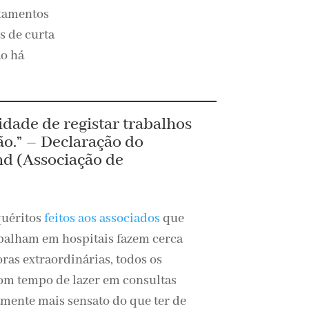
atamentos
s de curta
ão há
idade de registar trabalhos
ão.” – Declaração do
d (Associação de
quéritos
feitos aos associados
que
balham em hospitais fazem cerca
ras extraordinárias, todos os
om tempo de lazer em consultas
amente mais sensato do que ter de