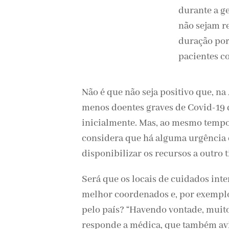
durante a ge
não sejam r
duração por
pacientes c
Não é que não seja positivo que, n
menos doentes graves de Covid-19 
inicialmente. Mas, ao mesmo temp
considera que há alguma urgência 
disponibilizar os recursos a outro 
Será que os locais de cuidados int
melhor coordenados e, por exemplo
pelo país? “Havendo vontade, muito 
responde a médica, que também avi