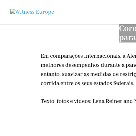
Coro
para
Em comparações internacionais, a Al
melhores desempenhos durante a pan
entanto, suavizar as medidas de restr
corrida entre os seus estados federais.
Texto, fotos e vídeos: Lena Reiner and