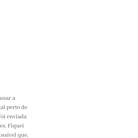
ssar a
al perto de
foi enviada
es. Fiquei
ssível que,