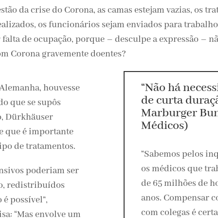
stão da crise do Corona, as camas estejam vazias, os tr
ealizados, os funcionários sejam enviados para trabalho
 falta de ocupação, porque – desculpe a expressão – n
om Corona gravemente doentes?
“Não há necess
a Alemanha, houvesse
de curta duraç
do que se supôs
Marburger Bun
o, Dürkhäuser
Médicos)
e que é importante
tipo de tratamentos.
“Sabemos pelos in
os médicos que tra
ensivos poderiam ser
de 65 milhões de ho
, redistribuídos
anos. Compensar c
é possível”,
com colegas é cert
sa: “Mas envolve um