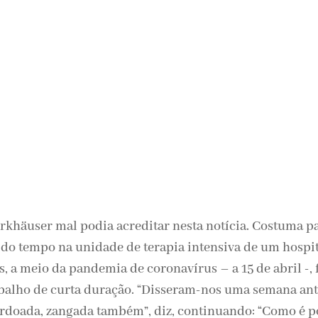
rkhäuser mal podia acreditar nesta notícia. Costuma pa
 do tempo na unidade de terapia intensiva de um hospit
, a meio da pandemia de coronavírus – a 15 de abril -, 
balho de curta duração. “Disseram-nos uma semana ant
ordoada, zangada também”, diz, continuando: “Como é po