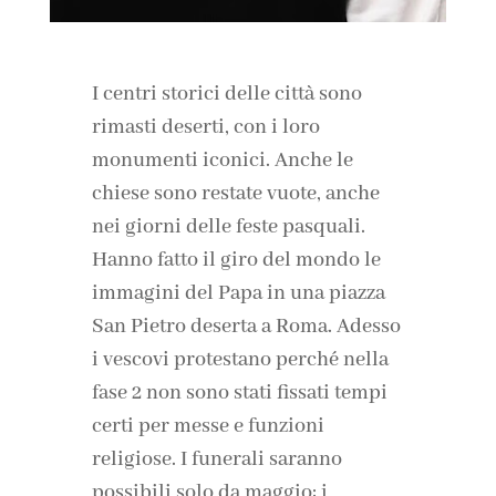
I centri storici delle città sono
rimasti deserti, con i loro
monumenti iconici. Anche le
chiese sono restate vuote, anche
nei giorni delle feste pasquali.
Hanno fatto il giro del mondo le
immagini del Papa in una piazza
San Pietro deserta a Roma. Adesso
i vescovi protestano perché nella
fase 2 non sono stati fissati tempi
certi per messe e funzioni
religiose. I funerali saranno
possibili solo da maggio: i