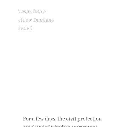
Testo, foto e
video: Damiano
Fedeli
For a few days, the civil protection