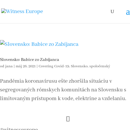
Slovensko: Babice zo Zabíjanca
od
jana
|
máj 26, 2021
|
Covering Covid-19
,
Slovensko
,
spoločenský
Pandémia koronavírusu ešte zhoršila situáciu v
segregovaných rómskych komunitách na Slovensku s
limitovaným prístupom k vode, elektrine a vzdelaniu.