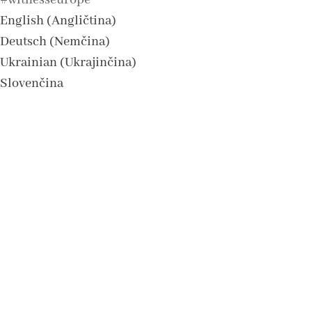
#witnesseurope
English
(
Angličtina
)
Deutsch
(
Nemčina
)
Ukrainian
(
Ukrajinčina
)
Slovenčina