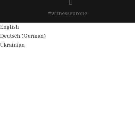
#witnesseurope
English
Deutsch
(
German
)
Ukrainian