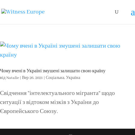
Чому вчені в Україні змушені залишати свою країну
від
Natalie
|
Вер 26, 2021
|
Соціальна
,
Україна
Свідчення “інтелектуального мігранта” щодо
ситуації з відтоком мізків з України до
Європейського Союзу.